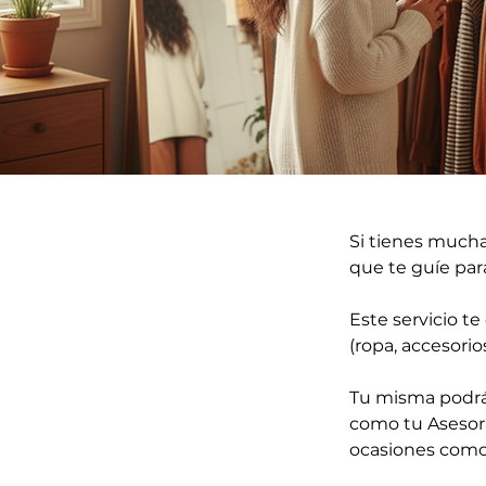
Si tienes mucha
que te guíe para
Este servicio t
(ropa, accesorio
Tu misma podrás
como tu Asesora
ocasiones como: