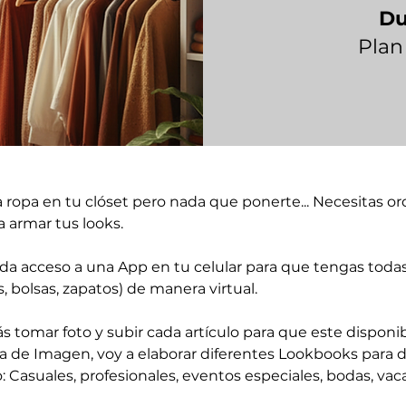
Du
Plan
 ropa en tu clóset pero nada que ponerte... Necesitas or
 armar tus looks. 
e da acceso a una App en tu celular para que tengas toda
s, bolsas, zapatos) de manera virtual. 
 tomar foto y subir cada artículo para que este disponib
 de Imagen, voy a elaborar diferentes Lookbooks para di
 Casuales, profesionales, eventos especiales, bodas, vaca