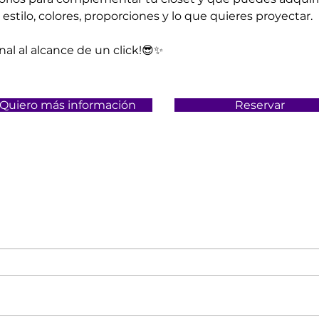
estilo, colores, proporciones y lo que quieres proyectar.
onal al alcance de un click!😎✨
Quiero más información
Reservar