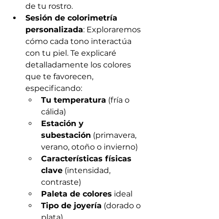
de tu rostro.
Sesión de colorimetría 
personalizada
: Exploraremos 
cómo cada tono interactúa 
con tu piel. Te explicaré 
detalladamente los colores 
que te favorecen, 
especificando:
Tu temperatura
 (fría o 
cálida)
Estación y 
subestación
 (primavera, 
verano, otoño o invierno)
Características físicas 
clave
 (intensidad, 
contraste)
Paleta de colores
 ideal
Tipo de joyería
 (dorado o 
plata)