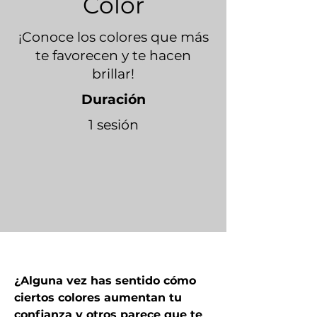
Color
¡Conoce los colores que más
te favorecen y te hacen
brillar!
Duración
1 sesión
¿Alguna vez has sentido cómo 
ciertos colores aumentan tu 
confianza y otros parece que te 