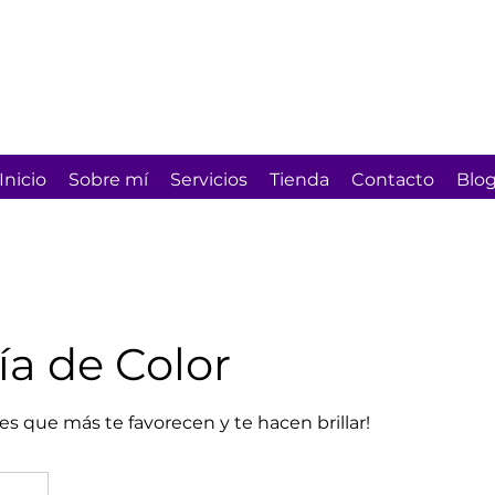
Inicio
Sobre mí
Servicios
Tienda
Contacto
Blo
ía de Color
es que más te favorecen y te hacen brillar!