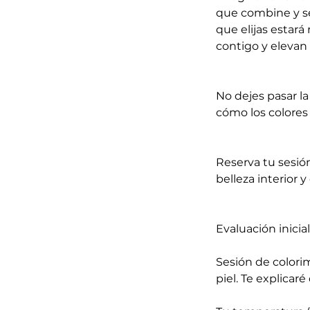
que combine y sea
que elijas estar
contigo y elevan t
No dejes pasar l
cómo los colores
Reserva tu sesió
belleza interior y
Evaluación inicia
Sesión de colori
piel. Te explicar