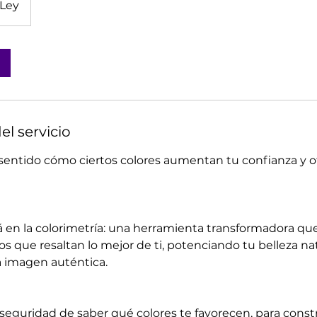
 Ley
el servicio
sentido cómo ciertos colores aumentan tu confianza y o
á en la colorimetría: una herramienta transformadora qu
os que resaltan lo mejor de ti, potenciando tu belleza na
 imagen auténtica.
seguridad de saber qué colores te favorecen, para constr