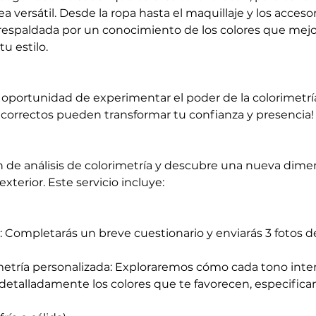
 versátil. Desde la ropa hasta el maquillaje y los accesor
á respaldada por un conocimiento de los colores que mejo
u estilo.
a oportunidad de experimentar el poder de la colorimetrí
 correctos pueden transformar tu confianza y presencia!
n de análisis de colorimetría y descubre una nueva dime
 exterior. Este servicio incluye:
l: Completarás un breve cuestionario y enviarás 3 fotos de
metría personalizada: Exploraremos cómo cada tono inte
é detalladamente los colores que te favorecen, especifica