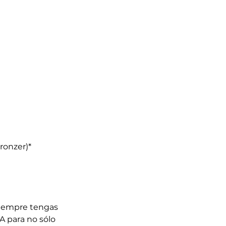
ronzer)*
 siempre tengas
IA para no sólo