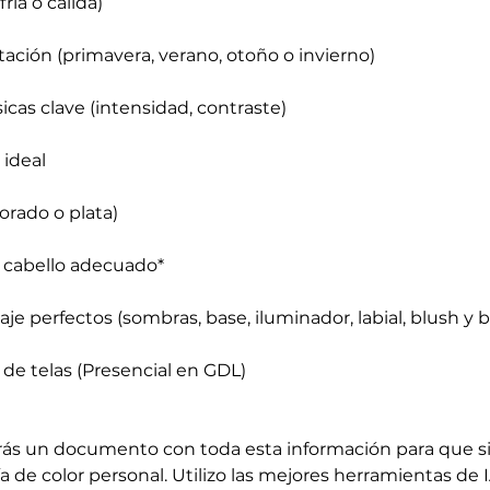
ría o cálida)
ación (primavera, verano, otoño o invierno)
sicas clave (intensidad, contraste)
 ideal
dorado o plata)
e cabello adecuado*
je perfectos (sombras, base, iluminador, labial, blush y b
 de telas (Presencial en GDL)
cibirás un documento con toda esta información para que
a de color personal. Utilizo las mejores herramientas de 