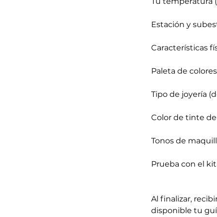
Tu temperatura (f
Estación y subest
Características fí
Paleta de colores
Tipo de joyería (
Color de tinte d
Tonos de maquilla
Prueba con el kit
Al finalizar, re
disponible tu guí